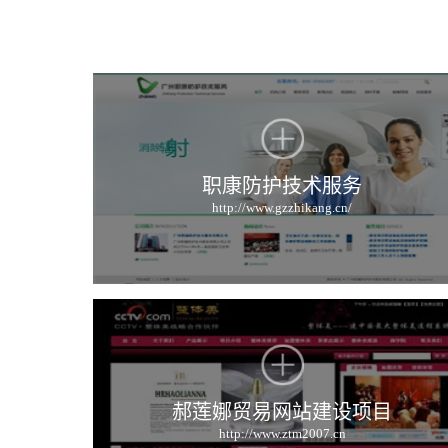
职康防护技术服务
http://www.gzzhikang.cn/
郝莲娜贸易网站建设项目
http://www.ztm2007.cn