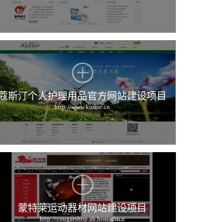
蔻斯汀个人护理用品官方网站建设项目
http://www.kustie.cn
蒙特莱运动器材网站建设项目
http://cougarshop.ah.hostadm.n