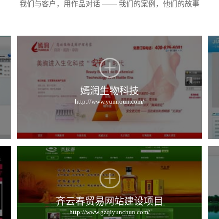
我们与客户，用作品对话 —— 我们的案例，他们的故事
嫣润生物科技
http://www.yumroun.com/
齐云春贸易网站建设项目
http://www.gzqiyunchun.com/