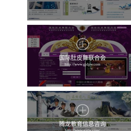
国际肚皮舞联合会
http://www.gjdpw.com
腾龙教育信息咨询
http://www.gztle.com/