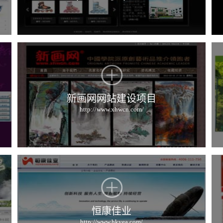
新画网网站建设项目
http://www.xhwcn.com/
恒康佳业
http://www.hkyea.com/