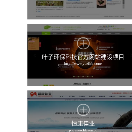
叶子环保科技官方网站建设项目
http://www.yezihb.com/
恒康佳业
http://www.hkyea.com/