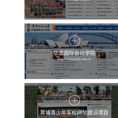
华澳国际会计学院
http://www.scnu-usq.cn
黄埔青少年军校网站建设项目