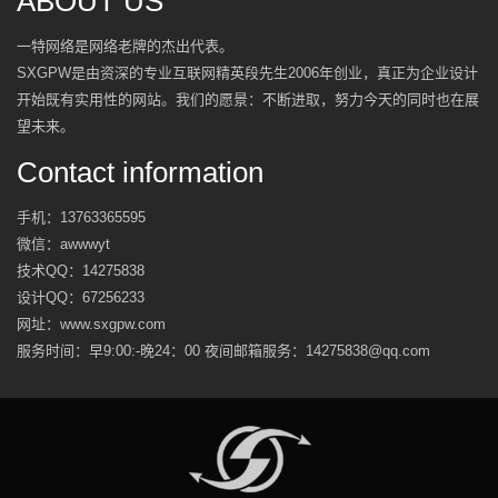
ABOUT US
一特网络是网络老牌的杰出代表。
SXGPW是由资深的专业互联网精英段先生2006年创业，真正为企业设计
开始既有实用性的网站。我们的愿景：不断进取，努力今天的同时也在展
望未来。
Contact information
手机：
13763365595
微信：
awwwyt
技术QQ：
14275838
设计QQ：
67256233
网址：www.sxgpw.com
服务时间：早9:00:-晚24：00 夜间邮箱服务：14275838@qq.com