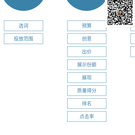
选词
预算
投放范围
创意
出价
展示份额
展现
质量得分
排名
点击率