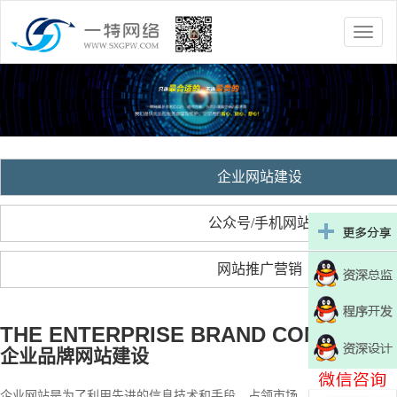
Toggle
naviga
企业网站建设
公众号/手机网站
网站推广营销
THE ENTERPRISE BRAND CONSTRUCT
企业品牌网站建设
企业网站是为了利用先进的信息技术和手段，占领市场、拓展市场，更好