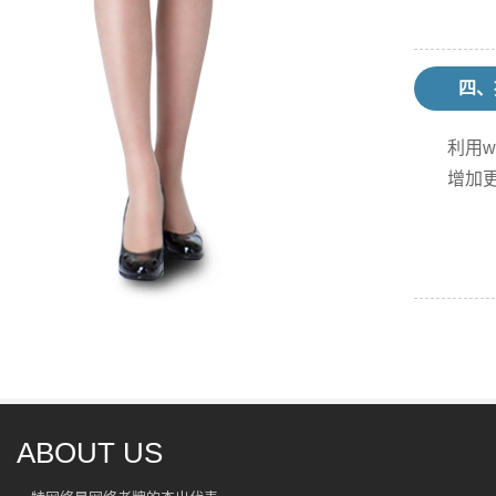
四、
利用
增加
ABOUT US