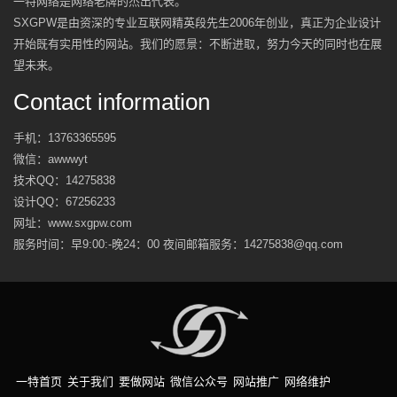
一特网络是网络老牌的杰出代表。
SXGPW是由资深的专业互联网精英段先生2006年创业，真正为企业设计
开始既有实用性的网站。我们的愿景：不断进取，努力今天的同时也在展
望未来。
Contact information
手机：
13763365595
微信：
awwwyt
技术QQ：
14275838
设计QQ：
67256233
网址：www.sxgpw.com
服务时间：早9:00:-晚24：00 夜间邮箱服务：14275838@qq.com
一特首页
关于我们
要做网站
微信公众号
网站推广
网络维护