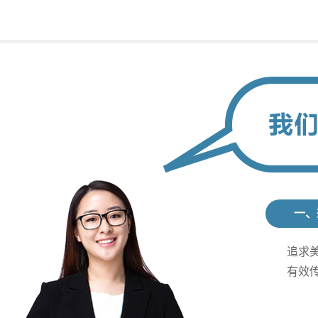
一、
追求
有效